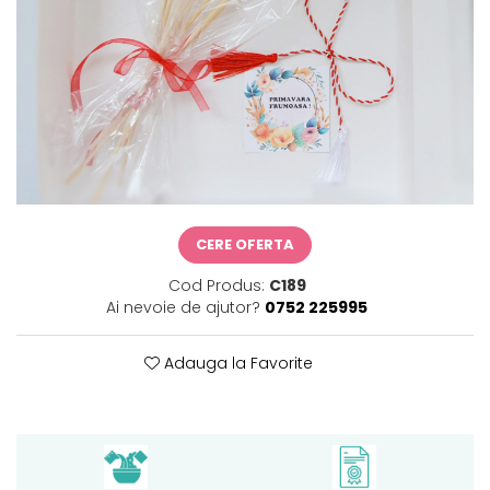
CERE OFERTA
Cod Produs:
C189
Ai nevoie de ajutor?
0752 225995
Adauga la Favorite