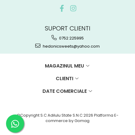
SUPORT CLIENTI
0752 225995
hedonicsweets@yahoo.com
MAGAZINUL MEU
CLIENTI
DATE COMERCIALE
©Copyright S.C Adilulu State S.N.C 2026
Platforma E-
commerce by Gomag