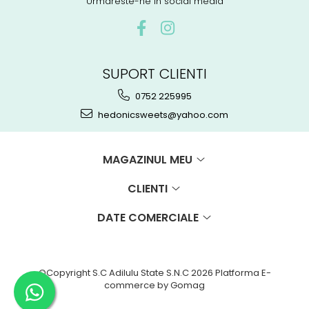
Urmareste-ne in social media
SUPORT CLIENTI
0752 225995
hedonicsweets@yahoo.com
MAGAZINUL MEU
CLIENTI
DATE COMERCIALE
©Copyright S.C Adilulu State S.N.C 2026
Platforma E-
commerce by Gomag