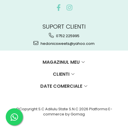
SUPORT CLIENTI
0752 225995
hedonicsweets@yahoo.com
MAGAZINUL MEU
CLIENTI
DATE COMERCIALE
©Copyright S.C Adilulu State S.N.C 2026
Platforma E-
commerce by Gomag