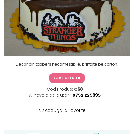
Decor din toppers necomestibile, printate pe carton.
CERE OFERTA
Cod Produs:
C68
Ai nevoie de ajutor?
0752 225995
Adauga la Favorite