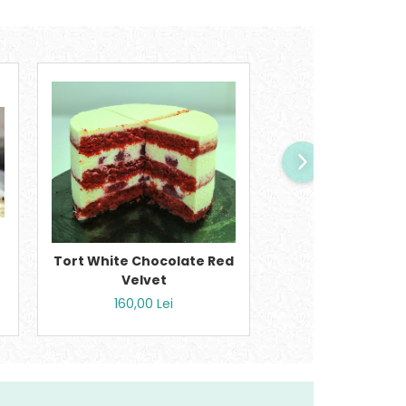
Tort White Chocolate Red
Tort Carr
Velvet
135,00 Lei
160,00 Lei