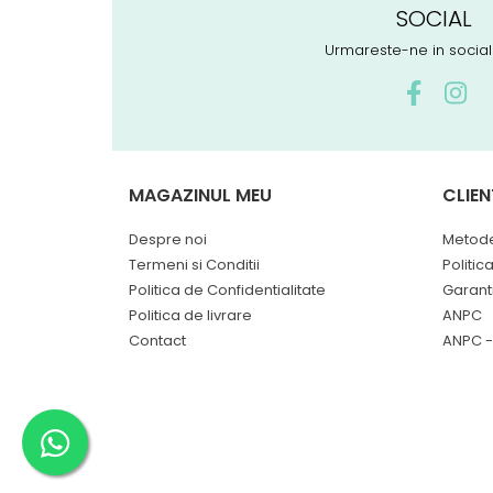
SOCIAL
Urmareste-ne in socia
MAGAZINUL MEU
CLIEN
Despre noi
Metode
Termeni si Conditii
Politic
Politica de Confidentialitate
Garant
Politica de livrare
ANPC
Contact
ANPC -