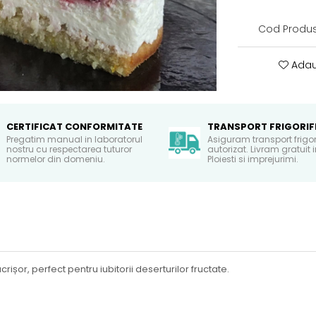
Cod Produs
Adau
CERTIFICAT CONFORMITATE
TRANSPORT FRIGORIF
Pregatim manual in laboratorul
Asiguram transport frigor
nostru cu respectarea tuturor
autorizat. Livram gratuit 
normelor din domeniu.
Ploiesti si imprejurimi.
ișor, perfect pentru iubitorii deserturilor fructate.