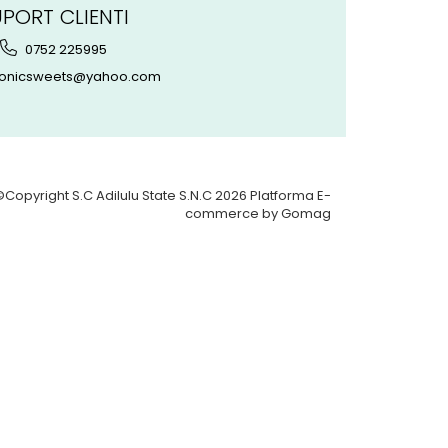
PORT CLIENTI
0752 225995
onicsweets@yahoo.com
©Copyright S.C Adilulu State S.N.C 2026
Platforma E-
commerce by Gomag