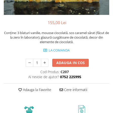
155,00 Lei
Conține: 3 blaturi vanilie, mousse ciocolată, sos caramel sărat (făcut de
la zero în laborator); glazură curgătoare de ciocolată, decor din
elemente de ciocolată.
LA COMANDA
ADAUGA IN COS
Cod Produs:
C207
Ai nevoie de ajutor?
0752 225995
Adauga la Favorite
Cere informatii