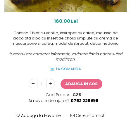
160,00 Lei
Contine: 1 blat cu vanilie, insiropat cu cafea; mousse de
ciocolata alba cu insert de choux umplute cu crema de
mascarpone si cafea; model dezbracat, decor hedonic.
*Decorul are caracter informativ, varianta finala poate suferi
modificari.
LA COMANDA
ADAUGA IN COS
Cod Produs:
C28
Ai nevoie de ajutor?
0752 225995
Adauga la Favorite
Cere informatii