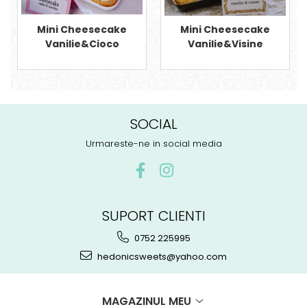
Mini Cheesecake
Mini Cheesecake
Vanilie&Cioco
Vanilie&Visine
SOCIAL
Urmareste-ne in social media
SUPORT CLIENTI
0752 225995
hedonicsweets@yahoo.com
MAGAZINUL MEU